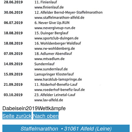
Dabeisein2019Wettkämpfe
Seite zurück
Nach oben
Staffelmarathon • 31061 Alfeld (Leine)